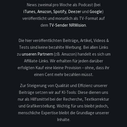
News zweimal pro Woche als Podcast (bei
iTunes
,
Amazon
,
Spotify
,
Deezer
und
Google
)
veröffentlicht und monatlich als TV-Format auf
dem
TV-Sender NRWision
.
Die hier veröffentlichten Beiträge, Artikel, Videos &
Tests sind keine bezahlte Werbung. Bei allen Links
zu
unseren Partnern
(zB. Amazon) handelt es sich um
Affiliate-Links. Wir erhalten für jeden darüber
erfolgten Kauf eine kleine Provision – ohne, dass ihr
einen Cent mehr bezahlen müsst.
Zur Steigerung von Qualität und Effizienz unserer
Beiträge setzen wir auf KI-Tools: Diese dienen uns
nur als Hilfsmittel bei der Recherche, Textkorrektur
und Grafikerstellung. Wichtig für uns bleibt jedoch,
menschliche Expertise bleibt die Grundlage unserer
Inhalte.