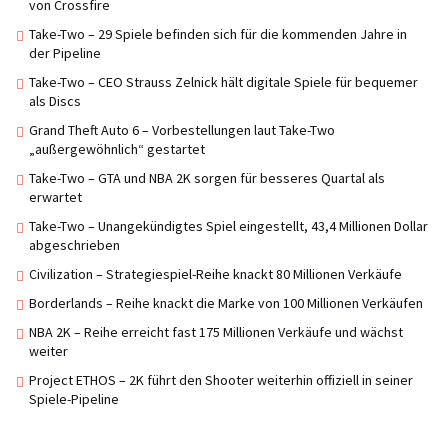
von Crossfire
Take-Two – 29 Spiele befinden sich für die kommenden Jahre in
der Pipeline
Take-Two – CEO Strauss Zelnick hält digitale Spiele für bequemer
als Discs
Grand Theft Auto 6 – Vorbestellungen laut Take-Two
„außergewöhnlich“ gestartet
Take-Two – GTA und NBA 2K sorgen für besseres Quartal als
erwartet
Take-Two – Unangekündigtes Spiel eingestellt, 43,4 Millionen Dollar
abgeschrieben
Civilization – Strategiespiel-Reihe knackt 80 Millionen Verkäufe
Borderlands – Reihe knackt die Marke von 100 Millionen Verkäufen
NBA 2K – Reihe erreicht fast 175 Millionen Verkäufe und wächst
weiter
Project ETHOS – 2K führt den Shooter weiterhin offiziell in seiner
Spiele-Pipeline