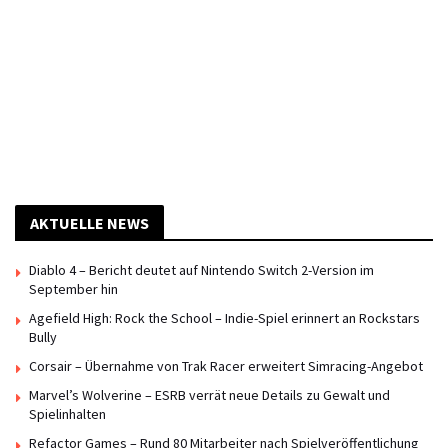
AKTUELLE NEWS
Diablo 4 – Bericht deutet auf Nintendo Switch 2-Version im
September hin
Agefield High: Rock the School – Indie-Spiel erinnert an Rockstars
Bully
Corsair – Übernahme von Trak Racer erweitert Simracing-Angebot
Marvel’s Wolverine – ESRB verrät neue Details zu Gewalt und
Spielinhalten
Refactor Games – Rund 80 Mitarbeiter nach Spielveröffentlichung