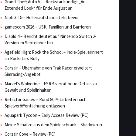
Grand Theft Auto VI – Rockstar kündigt „An
Extended Look“ für Ende August an
Nioh 3: Der Höllenaufstand steht bevor
gamescom 2026 – USK, Familien und Barrieren
Diablo 4 – Bericht deutet auf Nintendo Switch 2-
Version im September hin
Agefield High: Rock the School – Indie-Spiel erinnert
an Rockstars Bully
Corsair – Übernahme von Trak Racer erweitert
Simracing-Angebot
Marvel’s Wolverine – ESRB verrät neue Details zu
Gewalt und Spielinhalten
Refactor Games – Rund 80 Mitarbeiter nach
Spielveröffentlichung entlassen
Aquapark Tycoon – Early Access Review (PC)
Meine Schätze aus dem Spieleschrank – Shadowrun
Corsair Cove – Review (PC)