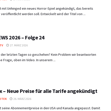
at mit Unhinged ein neues Horror-Spiel angekündigt, das bereits
 veröffentlicht werden soll. Entwickelt wird der Titel von ...
WS 2026 – Folge 24
TV
27. MÄRZ 2026
in der letzten Tagen so geschehen? Kein Problem wir beantworten
e Frage, oben im Video. In unserem ...
x – Neue Preise für alle Tarife angekündigt
OTEK
26. MÄRZ 2026
hat seine Abonnementpreise in den USA und Kanada angepasst. Damit