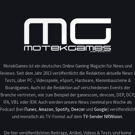
MotekGames ist ein deutsches Online Gaming Magazin für News und
Reviews. Seit dem Jahr 2013 veröffentlicht die Redaktion aktuelle News 
Tests, über PC-, Videospiele, eSport, Hardware, Klemmbausteine &
Boardgames. Auch ist die Redaktion auf verschiedenen Events der
Branche vertreten, wie zum Beispiel der gamescom, devcom, DEP, DCP,
IFA, VBL oder IEM. Auch werden unsere News zweimal pro Woche als
Podcast (bei
iTunes
,
Amazon
,
Spotify
,
Deezer
und
Google
) veröffentlich
und monatlich als TV-Format auf dem
TV-Sender NRWision
.
Die hier veröffentlichten Beiträge, Artikel, Videos & Tests sind keine