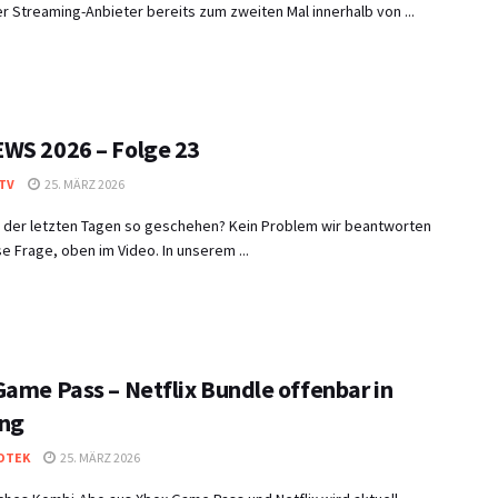
r Streaming-Anbieter bereits zum zweiten Mal innerhalb von ...
WS 2026 – Folge 23
TV
25. MÄRZ 2026
in der letzten Tagen so geschehen? Kein Problem wir beantworten
e Frage, oben im Video. In unserem ...
Game Pass – Netflix Bundle offenbar in
ng
OTEK
25. MÄRZ 2026