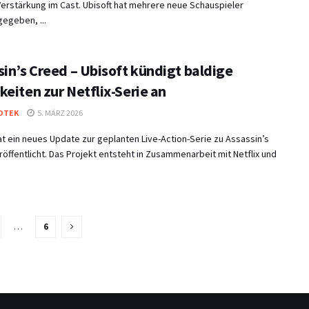
erstärkung im Cast. Ubisoft hat mehrere neue Schauspieler
egeben, ...
sin’s Creed – Ubisoft kündigt baldige
eiten zur Netflix-Serie an
OTEK
5. MÄRZ 2026
at ein neues Update zur geplanten Live-Action-Serie zu Assassin’s
öffentlicht. Das Projekt entsteht in Zusammenarbeit mit Netflix und
…
6