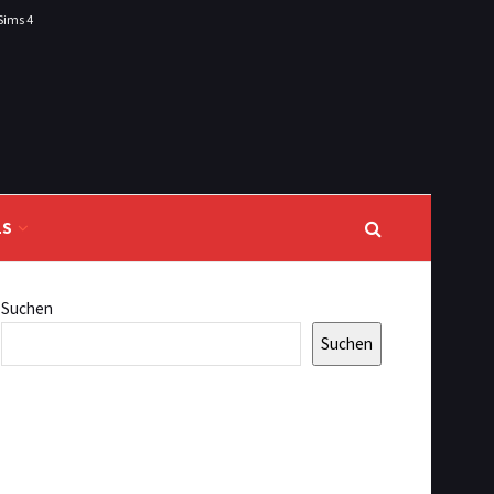
Sims 4
LS
Suchen
Suchen