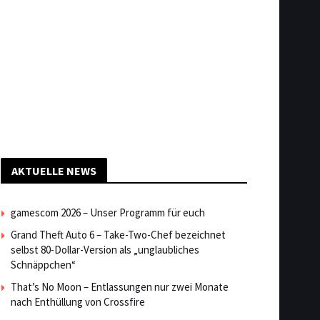
AKTUELLE NEWS
gamescom 2026 – Unser Programm für euch
Grand Theft Auto 6 – Take-Two-Chef bezeichnet
selbst 80-Dollar-Version als „unglaubliches
Schnäppchen“
That’s No Moon – Entlassungen nur zwei Monate
nach Enthüllung von Crossfire