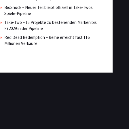
BioShock – Neuer Teil bleibt offiziell in Take-Twos
Spiele-Pipeline
Take-Two – 15 Projekte zu bestehenden Marken bis
FY2029 in der Pipeline
Red Dead Redemption – Reihe erreicht fast 116
Millionen Verkäufe