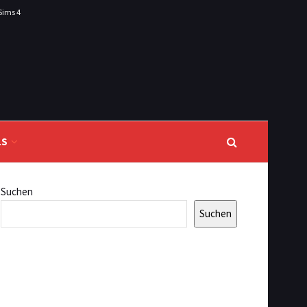
Sims 4
LS
Suchen
Suchen