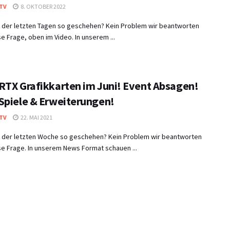
TV
8. OKTOBER 2022
in der letzten Tagen so geschehen? Kein Problem wir beantworten
e Frage, oben im Video. In unserem ...
RTX Grafikkarten im Juni! Event Absagen!
Spiele & Erweiterungen!
TV
22. MAI 2021
in der letzten Woche so geschehen? Kein Problem wir beantworten
e Frage. In unserem News Format schauen ...