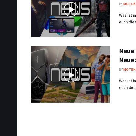
BY
MOTEK
Was ist 
euch dies
Neue 
Neue 
BY
MOTEK
Was ist 
euch dies