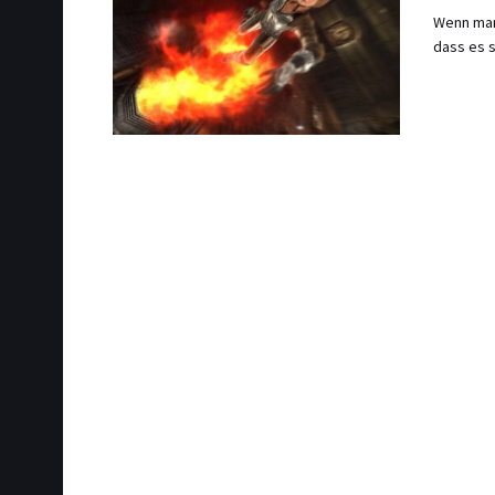
Wenn man
dass es s