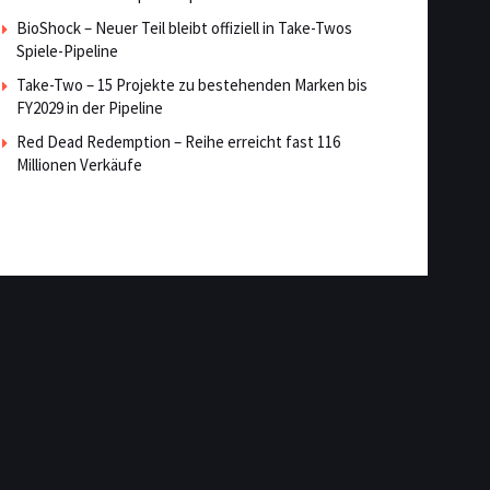
BioShock – Neuer Teil bleibt offiziell in Take-Twos
Spiele-Pipeline
Take-Two – 15 Projekte zu bestehenden Marken bis
FY2029 in der Pipeline
Red Dead Redemption – Reihe erreicht fast 116
Millionen Verkäufe