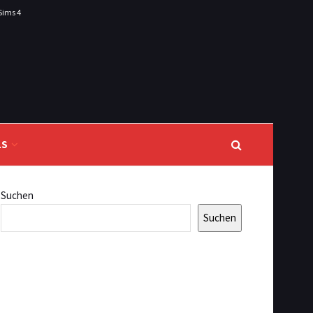
Sims 4
LS
Suchen
Suchen