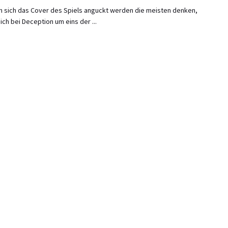
 sich das Cover des Spiels anguckt werden die meisten denken,
ich bei Deception um eins der ...